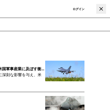
登録
ログイン
軍事産業に及ぼす衝...
用に深刻な影響を与え、米